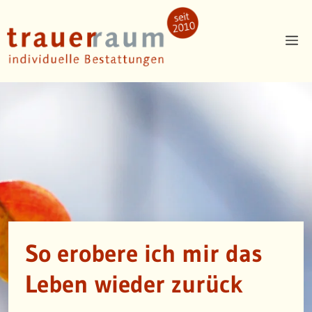
Zum
Inhalt
Me
springen
So erobere ich mir das
Leben wieder zurück