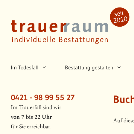
Zum
Inhalt
springen
Im Todesfall
Bestattung gestalten
0421 - 98 99 55 27
Buc
Im Trauerfall sind wir
von 7 bis 22 Uhr
Auf dies
für Sie erreichbar.