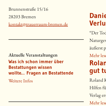
Brunnenstraße 15/16
Danie
28203 Bremen
Verlu
kontakt@trauerraum-bremen.de
“Der Tod
Naturgewa
äußerst p
Aktuelle Veranstaltungen
Mehr les
Rolan
Was ich schon immer über
Bestattungen wissen
gut t
wollte… Fragen an Bestattende
Roland K
Weitere Infos
Hilfen f
Verlag er
Mehr les