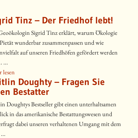
grid Tinz – Der Friedhof lebt!
Geoökologin Sigrid Tinz erklärt, warum Ökologie
Pietät wunderbar zusammenpassen und wie
nvielfalt auf unseren Friedhöfen gefördert werden
 ...
 lesen
itlin Doughty – Fragen Sie
ren Bestatter
lin Doughtys Bestseller gibt einen unterhaltsamen
lick in das amerikanische Bestattungswesen und
erfragt dabei unseren verhaltenen Umgang mit dem
...