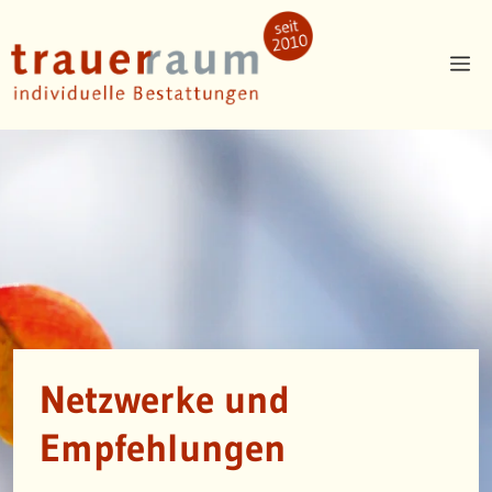
Zum
Inhalt
Me
springen
Netzwerke und
Empfehlungen