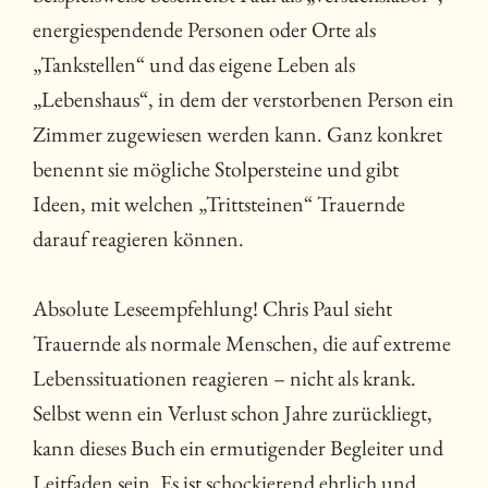
energiespendende Personen oder Orte als
„Tankstellen“ und das eigene Leben als
„Lebenshaus“, in dem der verstorbenen Person ein
Zimmer zugewiesen werden kann. Ganz konkret
benennt sie mögliche Stolpersteine und gibt
Ideen, mit welchen „Trittsteinen“ Trauernde
darauf reagieren können.
Absolute Leseempfehlung! Chris Paul sieht
Trauernde als normale Menschen, die auf extreme
Lebenssituationen reagieren – nicht als krank.
Selbst wenn ein Verlust schon Jahre zurückliegt,
kann dieses Buch ein ermutigender Begleiter und
Leitfaden sein. Es ist schockierend ehrlich und