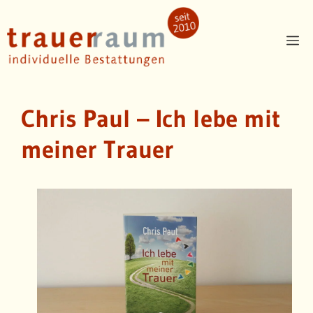
Zum
Inhalt
Me
springen
Chris Paul – Ich lebe mit
meiner Trauer