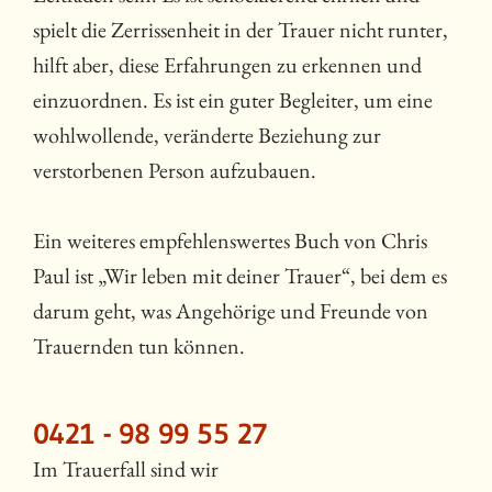
spielt die Zerrissenheit in der Trauer nicht runter,
hilft aber, diese Erfahrungen zu erkennen und
einzuordnen. Es ist ein guter Begleiter, um eine
wohlwollende, veränderte Beziehung zur
verstorbenen Person aufzubauen.
Ein weiteres empfehlenswertes Buch von Chris
Paul ist „Wir leben mit deiner Trauer“, bei dem es
darum geht, was Angehörige und Freunde von
Trauernden tun können.
0421 - 98 99 55 27
Im Trauerfall sind wir