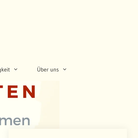
gkeit
Über uns