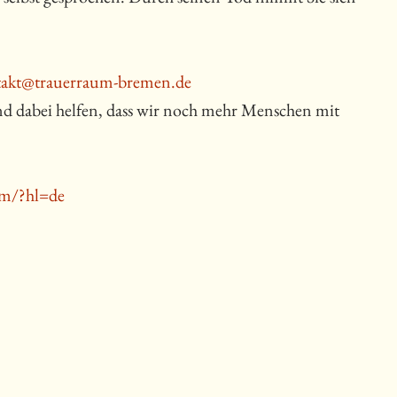
takt@trauerraum-bremen.de
d dabei helfen, dass wir noch mehr Menschen mit
um/?hl=de