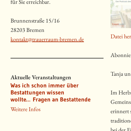
für Sie erreichbar.
Brunnenstraße 15/16
28203 Bremen
Datei he
kontakt@trauerraum-bremen.de
Abonnie
Tanja un
Aktuelle Veranstaltungen
Was ich schon immer über
Im Herbs
Bestattungen wissen
wollte… Fragen an Bestattende
Gemeinsa
Weitere Infos
erinnert 
traditio
bei der 