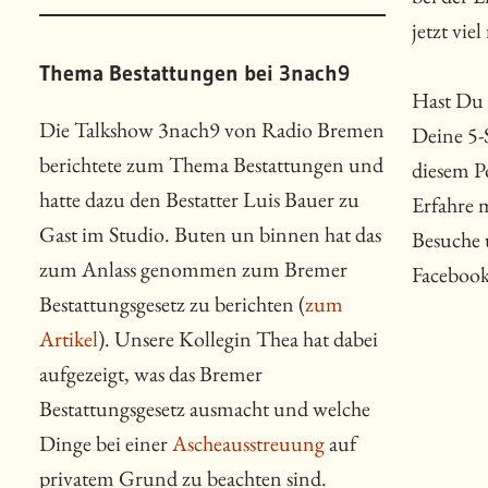
jetzt vie
Thema Bestattungen bei 3nach9
Hast Du 
Die Talkshow 3nach9 von Radio Bremen
Deine 5-
berichtete zum Thema Bestattungen und
diesem P
hatte dazu den Bestatter Luis Bauer zu
Erfahre 
Gast im Studio. Buten un binnen hat das
Besuche 
zum Anlass genommen zum Bremer
Faceboo
Bestattungsgesetz zu berichten (
zum
Artikel
). Unsere Kollegin Thea hat dabei
aufgezeigt, was das Bremer
Bestattungsgesetz ausmacht und welche
Dinge bei einer
Ascheausstreuung
auf
privatem Grund zu beachten sind.