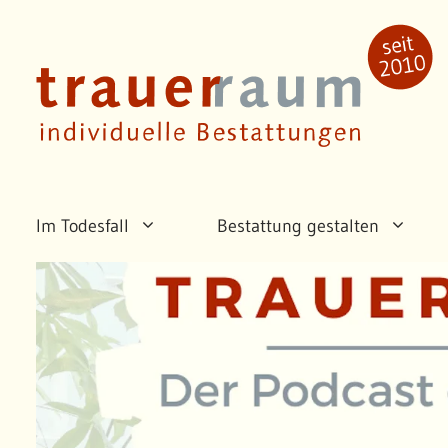
Zum
Inhalt
springen
Im Todesfall
Bestattung gestalten