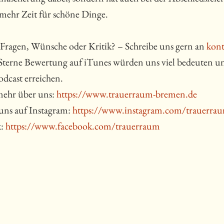
l mehr Zeit für schöne Dinge.
Fragen, Wünsche oder Kritik? – Schreibe uns gern an
kon
Sterne Bewertung auf iTunes würden uns viel bedeuten un
odcast erreichen.
mehr über uns:
https://www.trauerraum-bremen.de
uns auf Instagram:
https://www.instagram.com/trauerra
k:
https://www.facebook.com/trauerraum