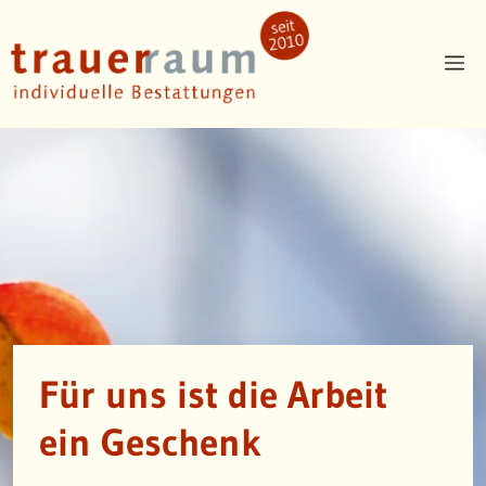
Zum
Inhalt
Me
springen
Für uns ist die Arbeit
ein Geschenk