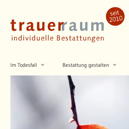
Zum
Inhalt
springen
Im Todesfall
Bestattung gestalten