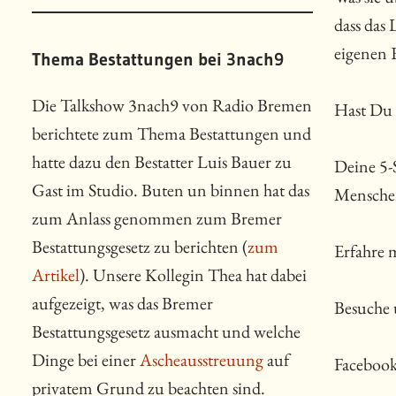
dass das
eigenen 
Thema Bestattungen bei 3nach9
Die Talkshow 3nach9 von Radio Bremen
Hast Du 
berichtete zum Thema Bestattungen und
hatte dazu den Bestatter Luis Bauer zu
Deine 5-
Gast im Studio. Buten un binnen hat das
Menschen
zum Anlass genommen zum Bremer
Bestattungsgesetz zu berichten (
zum
Erfahre 
Artikel
). Unsere Kollegin Thea hat dabei
aufgezeigt, was das Bremer
Besuche 
Bestattungsgesetz ausmacht und welche
Dinge bei einer
Ascheausstreuung
auf
Faceboo
privatem Grund zu beachten sind.