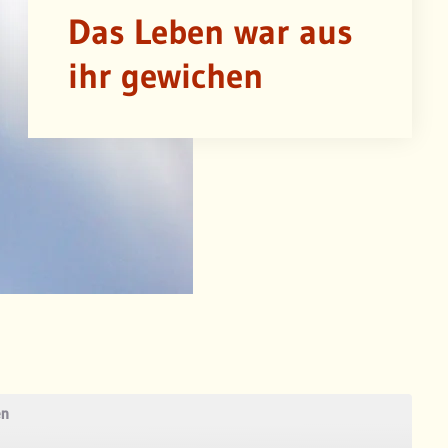
Das Leben war aus
ihr gewichen
en