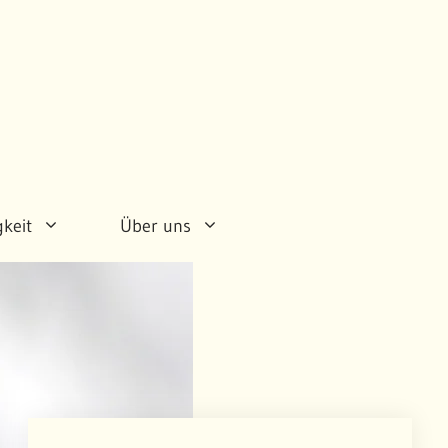
gkeit
Über uns