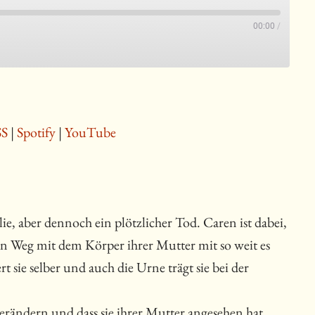
00:00
/
SS
|
Spotify
|
YouTube
ilie, aber dennoch ein plötzlicher Tod. Caren ist dabei,
 den Weg mit dem Körper ihrer Mutter mit so weit es
t sie selber und auch die Urne trägt sie bei der
verändern und dass sie ihrer Mutter angesehen hat,