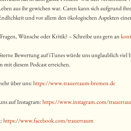
 Leben aus ihr gewichen war. Caren kann sich aufgrund ihr
Endlichkeit und vor allem den ökologischen Aspekten einer
Fragen, Wünsche oder Kritik? – Schreibe uns gern an
kon
Sterne Bewertung auf iTunes würde uns unglaublich viel b
 mit diesem Podcast erreichen.
mehr über uns:
https://www.trauerraum-bremen.de
uns auf Instagram:
https://www.instagram.com/trauerra
k:
https://www.facebook.com/trauerraum