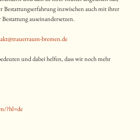
er Bestattungserfahrung inzwischen auch mit ihrer
 Bestattung auseinandersetzen.
takt@trauerraum-bremen.de
edeuten und dabei helfen, dass wir noch mehr
um/?hl=de